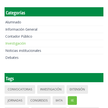
Categorías
Alumnado
Información General
Contador Público
Investigación
Noticias institucionales
Debates
Tags
CONVOCATORIAS
INVESTIGACIÓN
EXTENSIÓN
JORNADAS
CONGRESOS
IIATA
IIE