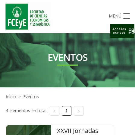
MENÚ
ACCESOS
RAPIDOS
EVENTOS
Inicio
>
Eventos
4 elementos en total:
1
XXVII Jornadas