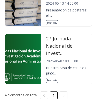
2024-05-13 14:00:00
Presentación de pósteres:
el l...
Leer más
2.ª Jornada
Nacional de
Invest...
2025-05-07 09:00:00
Nuestra casa de estudios
junto...
Leer más
4 elementos en total:
1