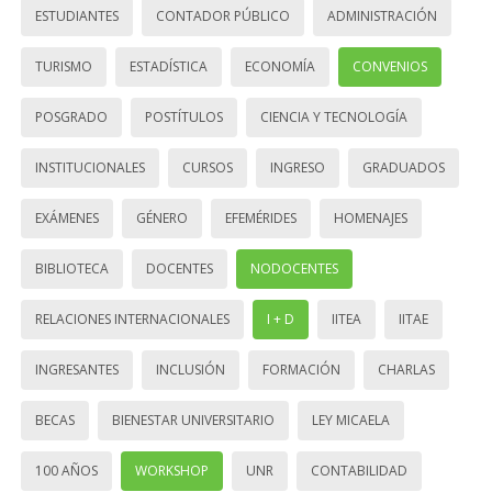
ESTUDIANTES
CONTADOR PÚBLICO
ADMINISTRACIÓN
TURISMO
ESTADÍSTICA
ECONOMÍA
CONVENIOS
POSGRADO
POSTÍTULOS
CIENCIA Y TECNOLOGÍA
INSTITUCIONALES
CURSOS
INGRESO
GRADUADOS
EXÁMENES
GÉNERO
EFEMÉRIDES
HOMENAJES
BIBLIOTECA
DOCENTES
NODOCENTES
RELACIONES INTERNACIONALES
I + D
IITEA
IITAE
INGRESANTES
INCLUSIÓN
FORMACIÓN
CHARLAS
BECAS
BIENESTAR UNIVERSITARIO
LEY MICAELA
100 AÑOS
WORKSHOP
UNR
CONTABILIDAD