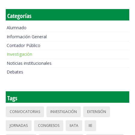
Categorías
Alumnado
Información General
Contador Público
Investigación
Noticias institucionales
Debates
Tags
CONVOCATORIAS
INVESTIGACIÓN
EXTENSIÓN
JORNADAS
CONGRESOS
IIATA
IIE