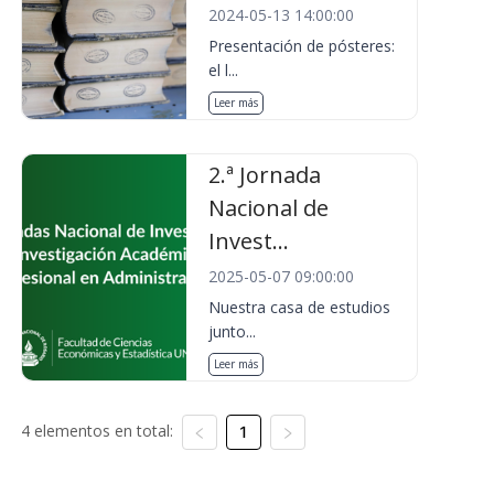
2024-05-13 14:00:00
Presentación de pósteres:
el l...
Leer más
2.ª Jornada
Nacional de
Invest...
2025-05-07 09:00:00
Nuestra casa de estudios
junto...
Leer más
4 elementos en total:
1