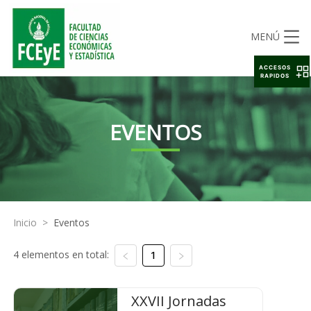
MENÚ
ACCESOS
RAPIDOS
EVENTOS
Inicio
>
Eventos
4 elementos en total:
1
XXVII Jornadas