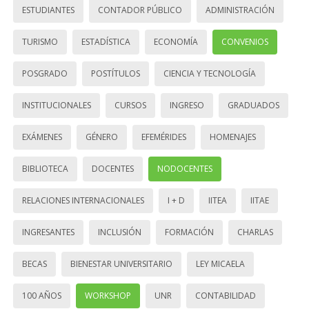
ESTUDIANTES
CONTADOR PÚBLICO
ADMINISTRACIÓN
TURISMO
ESTADÍSTICA
ECONOMÍA
CONVENIOS
POSGRADO
POSTÍTULOS
CIENCIA Y TECNOLOGÍA
INSTITUCIONALES
CURSOS
INGRESO
GRADUADOS
EXÁMENES
GÉNERO
EFEMÉRIDES
HOMENAJES
BIBLIOTECA
DOCENTES
NODOCENTES
RELACIONES INTERNACIONALES
I + D
IITEA
IITAE
INGRESANTES
INCLUSIÓN
FORMACIÓN
CHARLAS
BECAS
BIENESTAR UNIVERSITARIO
LEY MICAELA
100 AÑOS
WORKSHOP
UNR
CONTABILIDAD