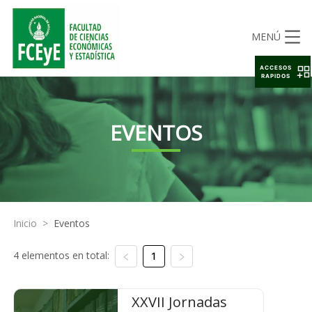
MENÚ
ACCESOS
RAPIDOS
EVENTOS
Inicio
>
Eventos
4 elementos en total:
1
XXVII Jornadas