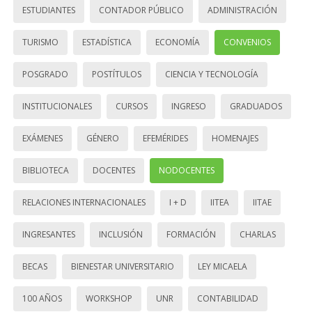
ESTUDIANTES
CONTADOR PÚBLICO
ADMINISTRACIÓN
TURISMO
ESTADÍSTICA
ECONOMÍA
CONVENIOS
POSGRADO
POSTÍTULOS
CIENCIA Y TECNOLOGÍA
INSTITUCIONALES
CURSOS
INGRESO
GRADUADOS
EXÁMENES
GÉNERO
EFEMÉRIDES
HOMENAJES
BIBLIOTECA
DOCENTES
NODOCENTES
RELACIONES INTERNACIONALES
I + D
IITEA
IITAE
INGRESANTES
INCLUSIÓN
FORMACIÓN
CHARLAS
BECAS
BIENESTAR UNIVERSITARIO
LEY MICAELA
100 AÑOS
WORKSHOP
UNR
CONTABILIDAD