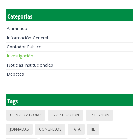
Categorías
Alumnado
Información General
Contador Público
Investigación
Noticias institucionales
Debates
Tags
CONVOCATORIAS
INVESTIGACIÓN
EXTENSIÓN
JORNADAS
CONGRESOS
IIATA
IIE