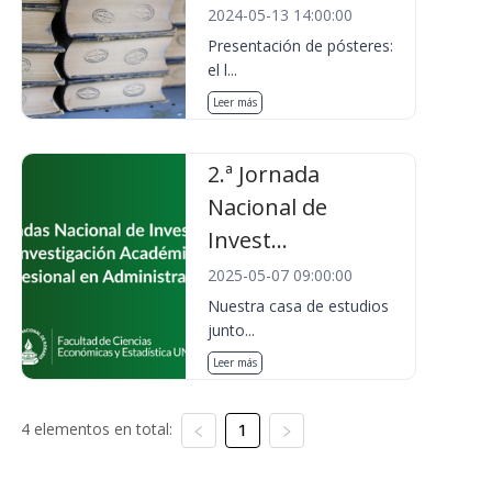
2024-05-13 14:00:00
Presentación de pósteres:
el l...
Leer más
2.ª Jornada
Nacional de
Invest...
2025-05-07 09:00:00
Nuestra casa de estudios
junto...
Leer más
4 elementos en total:
1