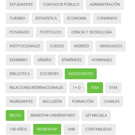
ESTUDIANTES
CONTADOR PÚBLICO
ADMINISTRACIÓN
TURISMO
ESTADÍSTICA
ECONOMÍA
CONVENIOS
POSGRADO
POSTÍTULOS
CIENCIA Y TECNOLOGÍA
INSTITUCIONALES
CURSOS
INGRESO
GRADUADOS
EXÁMENES
GÉNERO
EFEMÉRIDES
HOMENAJES
BIBLIOTECA
DOCENTES
NODOCENTES
RELACIONES INTERNACIONALES
I + D
IITEA
IITAE
INGRESANTES
INCLUSIÓN
FORMACIÓN
CHARLAS
BECAS
BIENESTAR UNIVERSITARIO
LEY MICAELA
100 AÑOS
WORKSHOP
UNR
CONTABILIDAD