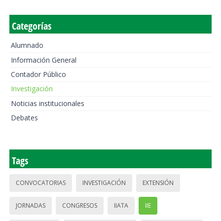
Categorías
Alumnado
Información General
Contador Público
Investigación
Noticias institucionales
Debates
Tags
CONVOCATORIAS
INVESTIGACIÓN
EXTENSIÓN
JORNADAS
CONGRESOS
IIATA
IIE