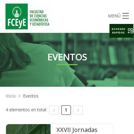
MENÚ
ACCESOS
RAPIDOS
EVENTOS
Inicio
>
Eventos
4 elementos en total:
1
XXVII Jornadas