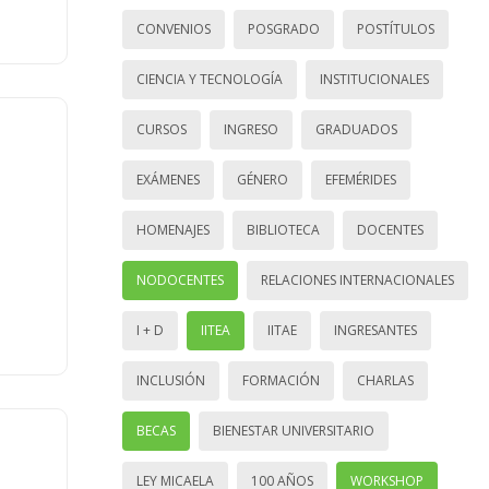
CONVENIOS
POSGRADO
POSTÍTULOS
CIENCIA Y TECNOLOGÍA
INSTITUCIONALES
CURSOS
INGRESO
GRADUADOS
EXÁMENES
GÉNERO
EFEMÉRIDES
HOMENAJES
BIBLIOTECA
DOCENTES
NODOCENTES
RELACIONES INTERNACIONALES
I + D
IITEA
IITAE
INGRESANTES
INCLUSIÓN
FORMACIÓN
CHARLAS
BECAS
BIENESTAR UNIVERSITARIO
LEY MICAELA
100 AÑOS
WORKSHOP