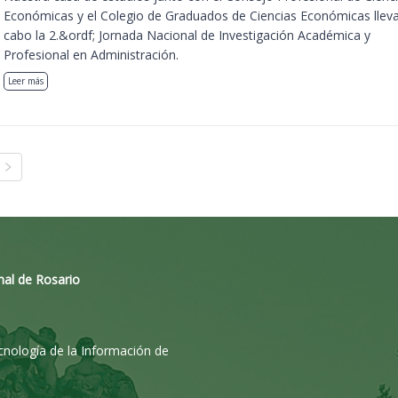
Económicas y el Colegio de Graduados de Ciencias Económicas llev
cabo la 2.&ordf; Jornada Nacional de Investigación Académica y
Profesional en Administración.
Leer más
nal de Rosario
ecnología de la Información de