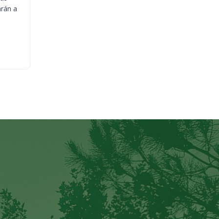
arán a