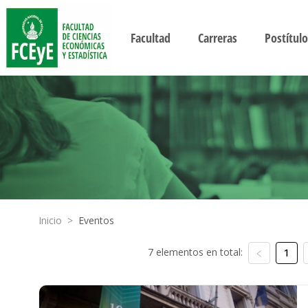
Facultad
Carreras
Postítulo
Inicio
>
Eventos
7 elementos en total:
1