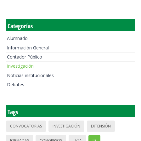
Categorías
Alumnado
Información General
Contador Público
Investigación
Noticias institucionales
Debates
Tags
CONVOCATORIAS
INVESTIGACIÓN
EXTENSIÓN
JORNADAS
CONGRESOS
IIATA
IIE