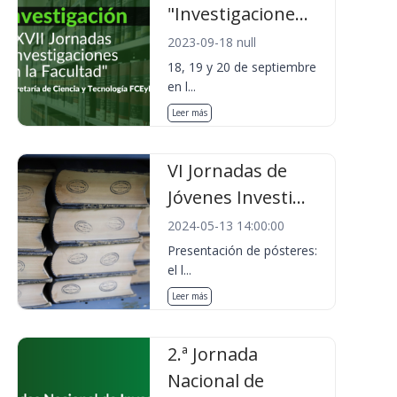
"Investigacione...
2023-09-18 null
18, 19 y 20 de septiembre
en l...
Leer más
VI Jornadas de
Jóvenes Investi...
2024-05-13 14:00:00
Presentación de pósteres:
el l...
Leer más
2.ª Jornada
Nacional de