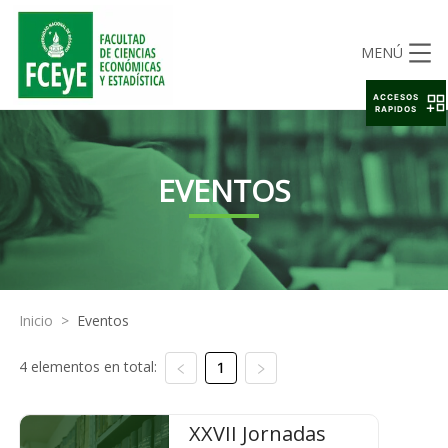
MENÚ
ACCESOS
RAPIDOS
EVENTOS
Inicio
>
Eventos
4 elementos en total:
1
XXVII Jornadas