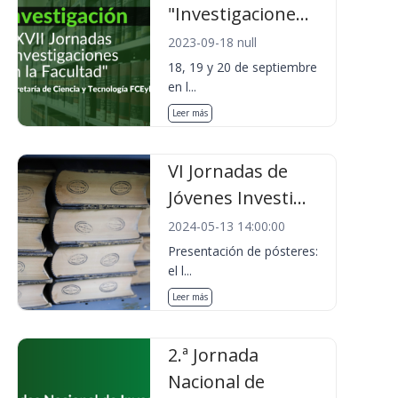
"Investigacione...
2023-09-18 null
18, 19 y 20 de septiembre
en l...
Leer más
VI Jornadas de
Jóvenes Investi...
2024-05-13 14:00:00
Presentación de pósteres:
el l...
Leer más
2.ª Jornada
Nacional de