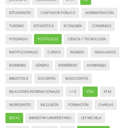
ESTUDIANTES
CONTADOR PÚBLICO
ADMINISTRACIÓN
TURISMO
ESTADÍSTICA
ECONOMÍA
CONVENIOS
POSGRADO
POSTÍTULOS
CIENCIA Y TECNOLOGÍA
INSTITUCIONALES
CURSOS
INGRESO
GRADUADOS
EXÁMENES
GÉNERO
EFEMÉRIDES
HOMENAJES
BIBLIOTECA
DOCENTES
NODOCENTES
RELACIONES INTERNACIONALES
I + D
IITEA
IITAE
INGRESANTES
INCLUSIÓN
FORMACIÓN
CHARLAS
BECAS
BIENESTAR UNIVERSITARIO
LEY MICAELA