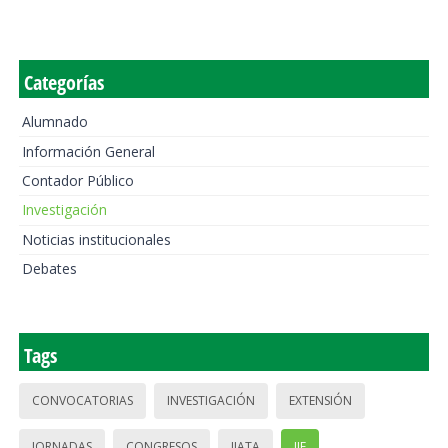
Categorías
Alumnado
Información General
Contador Público
Investigación
Noticias institucionales
Debates
Tags
CONVOCATORIAS
INVESTIGACIÓN
EXTENSIÓN
JORNADAS
CONGRESOS
IIATA
IIE