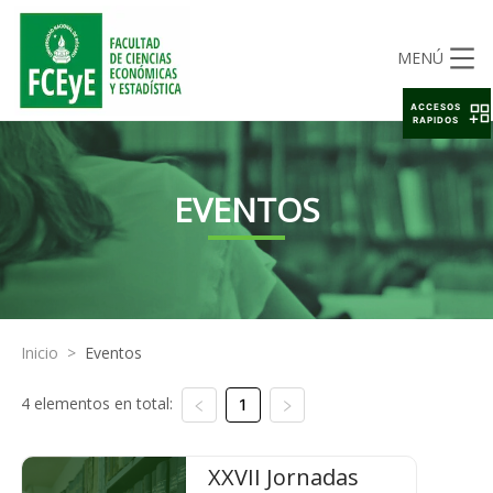
MENÚ
ACCESOS
RAPIDOS
EVENTOS
Inicio
>
Eventos
4 elementos en total:
1
XXVII Jornadas