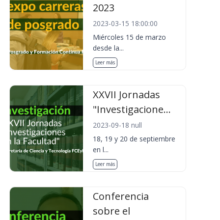
2023
2023-03-15 18:00:00
Miércoles 15 de marzo
desde la...
Leer más
XXVII Jornadas
"Investigacione...
2023-09-18 null
18, 19 y 20 de septiembre
en l...
Leer más
Conferencia
sobre el