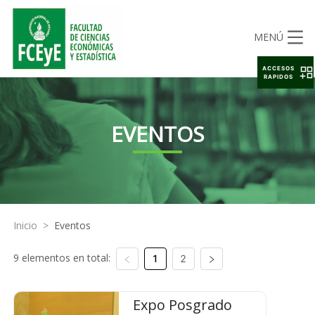
MENÚ
ACCESOS
RAPIDOS
EVENTOS
Inicio
>
Eventos
9 elementos en total:
1
2
Expo Posgrado