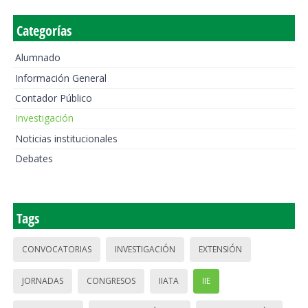
Categorías
Alumnado
Información General
Contador Público
Investigación
Noticias institucionales
Debates
Tags
CONVOCATORIAS
INVESTIGACIÓN
EXTENSIÓN
JORNADAS
CONGRESOS
IIATA
IIE