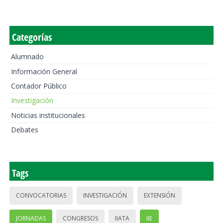
Categorías
Alumnado
Información General
Contador Público
Investigación
Noticias institucionales
Debates
Tags
CONVOCATORIAS
INVESTIGACIÓN
EXTENSIÓN
JORNADAS
CONGRESOS
IIATA
IIE