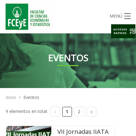
MENÚ
ACCESOS
RAPIDOS
EVENTOS
Inicio
>
Eventos
9 elementos en total:
1
2
VII Jornadas IIATA