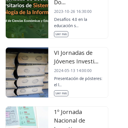
Do...
2023-10-26 16:30:00
Desafíos 4.0 en la
educación s...
Leer más
VI Jornadas de
Jóvenes Investi...
2024-05-13 14:00:00
Presentación de pósteres:
el l...
Leer más
1º Jornada
Nacional de