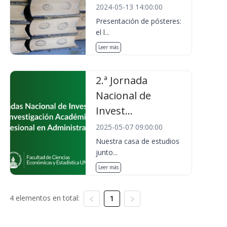
2024-05-13 14:00:00
Presentación de pósteres:
el l...
Leer más
2.ª Jornada
Nacional de
Invest...
2025-05-07 09:00:00
Nuestra casa de estudios
junto...
Leer más
4 elementos en total:
1