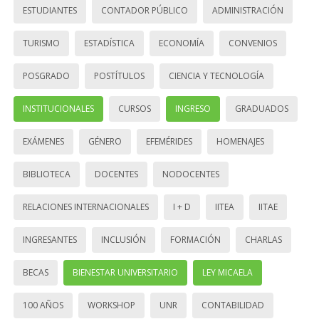
ESTUDIANTES
CONTADOR PÚBLICO
ADMINISTRACIÓN
TURISMO
ESTADÍSTICA
ECONOMÍA
CONVENIOS
POSGRADO
POSTÍTULOS
CIENCIA Y TECNOLOGÍA
INSTITUCIONALES
CURSOS
INGRESO
GRADUADOS
EXÁMENES
GÉNERO
EFEMÉRIDES
HOMENAJES
BIBLIOTECA
DOCENTES
NODOCENTES
RELACIONES INTERNACIONALES
I + D
IITEA
IITAE
INGRESANTES
INCLUSIÓN
FORMACIÓN
CHARLAS
BECAS
BIENESTAR UNIVERSITARIO
LEY MICAELA
100 AÑOS
WORKSHOP
UNR
CONTABILIDAD