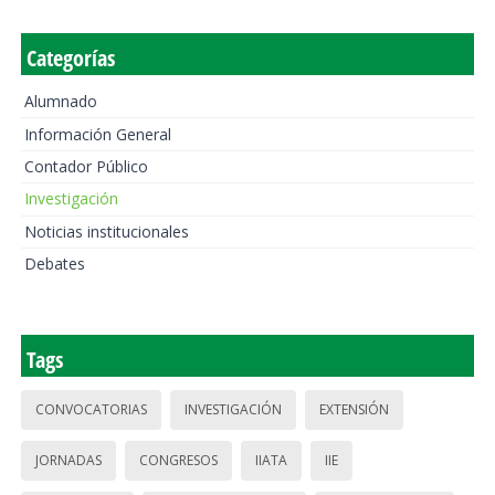
Categorías
Alumnado
Información General
Contador Público
Investigación
Noticias institucionales
Debates
Tags
CONVOCATORIAS
INVESTIGACIÓN
EXTENSIÓN
JORNADAS
CONGRESOS
IIATA
IIE