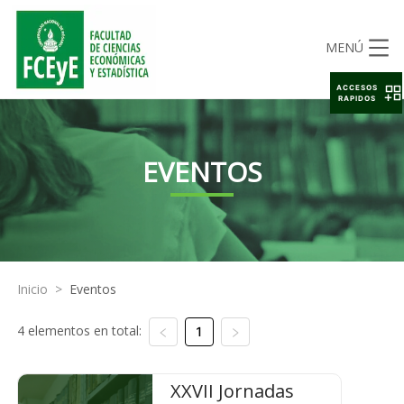
MENÚ
ACCESOS
RAPIDOS
EVENTOS
Inicio
>
Eventos
4 elementos en total:
1
XXVII Jornadas