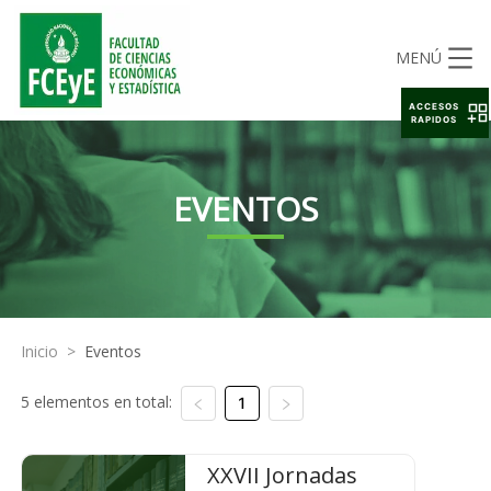
MENÚ
ACCESOS
RAPIDOS
EVENTOS
Inicio
>
Eventos
5 elementos en total:
1
XXVII Jornadas