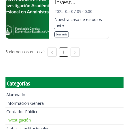
Invest...
2025-05-07 09:00:00
Nuestra casa de estudios
junto...
Leer más
5 elementos en total:
1
Categorías
Alumnado
Información General
Contador Público
Investigación
Noticias institucionales