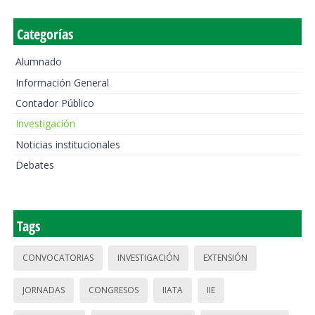
Categorías
Alumnado
Información General
Contador Público
Investigación
Noticias institucionales
Debates
Tags
CONVOCATORIAS
INVESTIGACIÓN
EXTENSIÓN
JORNADAS
CONGRESOS
IIATA
IIE