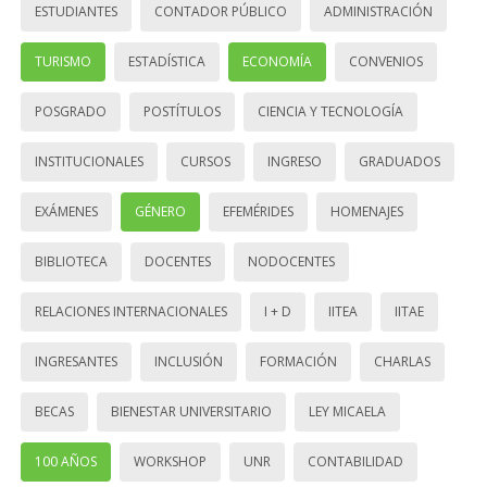
ESTUDIANTES
CONTADOR PÚBLICO
ADMINISTRACIÓN
TURISMO
ESTADÍSTICA
ECONOMÍA
CONVENIOS
POSGRADO
POSTÍTULOS
CIENCIA Y TECNOLOGÍA
INSTITUCIONALES
CURSOS
INGRESO
GRADUADOS
EXÁMENES
GÉNERO
EFEMÉRIDES
HOMENAJES
BIBLIOTECA
DOCENTES
NODOCENTES
RELACIONES INTERNACIONALES
I + D
IITEA
IITAE
INGRESANTES
INCLUSIÓN
FORMACIÓN
CHARLAS
BECAS
BIENESTAR UNIVERSITARIO
LEY MICAELA
100 AÑOS
WORKSHOP
UNR
CONTABILIDAD