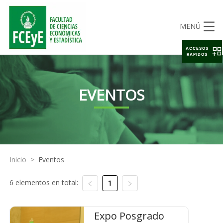
MENÚ
ACCESOS
RAPIDOS
EVENTOS
Inicio
>
Eventos
6 elementos en total:
1
Expo Posgrado