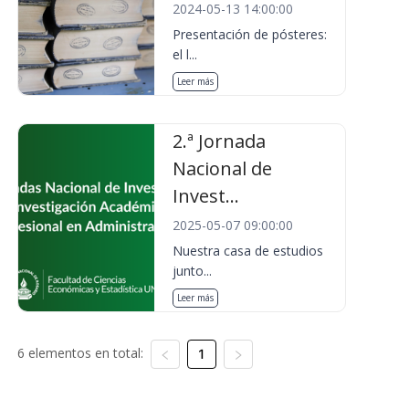
2024-05-13 14:00:00
Presentación de pósteres:
el l...
Leer más
2.ª Jornada
Nacional de
Invest...
2025-05-07 09:00:00
Nuestra casa de estudios
junto...
Leer más
6 elementos en total:
1