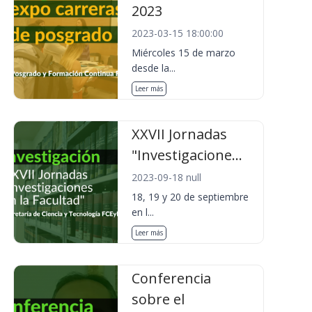
2023
2023-03-15 18:00:00
Miércoles 15 de marzo
desde la...
Leer más
XXVII Jornadas
"Investigacione...
2023-09-18 null
18, 19 y 20 de septiembre
en l...
Leer más
Conferencia
sobre el