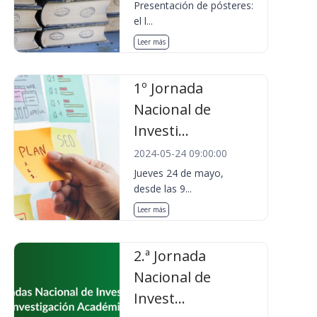
Presentación de pósteres:
el l...
Leer más
1º Jornada
Nacional de
Investi...
2024-05-24 09:00:00
Jueves 24 de mayo,
desde las 9...
Leer más
2.ª Jornada
Nacional de
Invest...