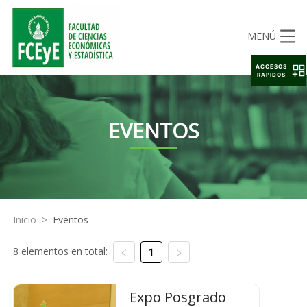
MENÚ
ACCESOS
RAPIDOS
EVENTOS
Inicio
>
Eventos
8 elementos en total:
1
Expo Posgrado