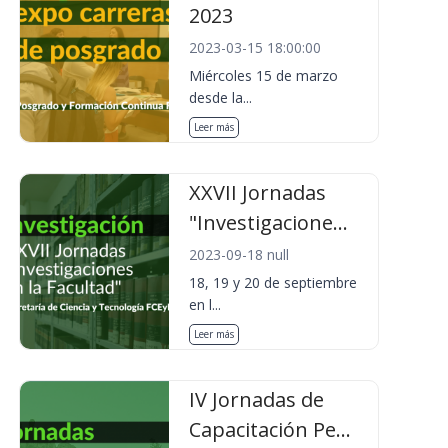
2023
2023-03-15 18:00:00
Miércoles 15 de marzo
desde la...
Leer más
XXVII Jornadas
"Investigacione...
2023-09-18 null
18, 19 y 20 de septiembre
en l...
Leer más
IV Jornadas de
Capacitación Pe...