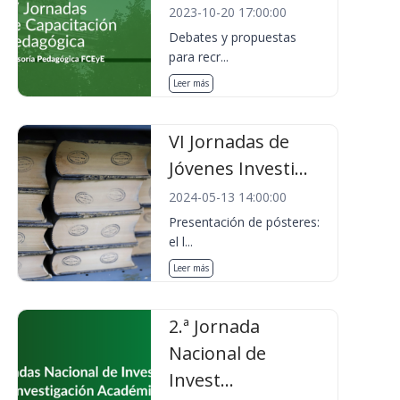
2023-10-20 17:00:00
Debates y propuestas
para recr...
Leer más
VI Jornadas de
Jóvenes Investi...
2024-05-13 14:00:00
Presentación de pósteres:
el l...
Leer más
2.ª Jornada
Nacional de
Invest...