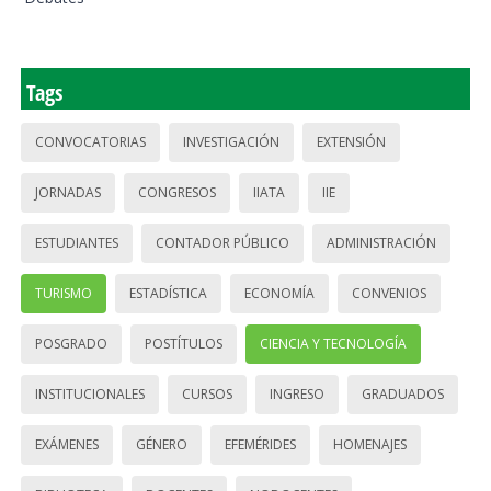
Tags
CONVOCATORIAS
INVESTIGACIÓN
EXTENSIÓN
JORNADAS
CONGRESOS
IIATA
IIE
ESTUDIANTES
CONTADOR PÚBLICO
ADMINISTRACIÓN
TURISMO
ESTADÍSTICA
ECONOMÍA
CONVENIOS
POSGRADO
POSTÍTULOS
CIENCIA Y TECNOLOGÍA
INSTITUCIONALES
CURSOS
INGRESO
GRADUADOS
EXÁMENES
GÉNERO
EFEMÉRIDES
HOMENAJES