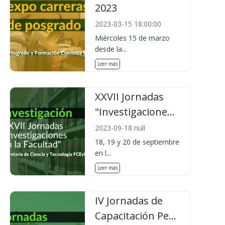
2023
2023-03-15 18:00:00
Miércoles 15 de marzo
desde la...
Leer más
XXVII Jornadas
"Investigacione...
2023-09-18 null
18, 19 y 20 de septiembre
en l...
Leer más
IV Jornadas de
Capacitación Pe...