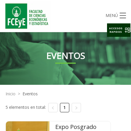
MENÚ
ACCESOS
RAPIDOS
EVENTOS
Inicio
>
Eventos
5 elementos en total:
1
Expo Posgrado