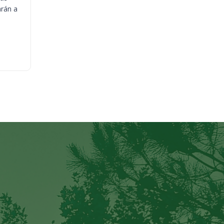
arán a