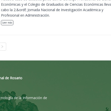
Económicas y el Colegio de Graduados de Ciencias Económicas llev
cabo la 2.&ordf; Jornada Nacional de Investigación Académica y
Profesional en Administración.
Leer más
nal de Rosario
ecnología de la Información de