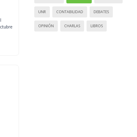
UNR
CONTABILIDAD
DEBATES
l
OPINIÓN
CHARLAS
LIBROS
octubre