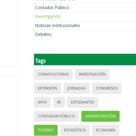
Contador Público
Investigación
Noticias institucionales
Debates
Tags
CONVOCATORIAS
INVESTIGACIÓN
EXTENSIÓN
JORNADAS
CONGRESOS
IIATA
IIE
ESTUDIANTES
CONTADOR PÚBLICO
ADMINISTRACIÓN
TURISMO
ESTADÍSTICA
ECONOMÍA