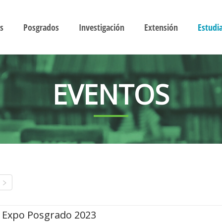
s
Posgrados
Investigación
Extensión
Estudi
EVENTOS
Expo Posgrado 2023