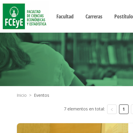
Facultad
Carreras
Postítulo
Inicio
>
Eventos
7 elementos en total:
1