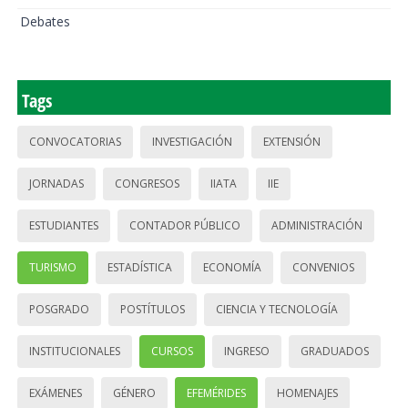
Debates
Tags
CONVOCATORIAS
INVESTIGACIÓN
EXTENSIÓN
JORNADAS
CONGRESOS
IIATA
IIE
ESTUDIANTES
CONTADOR PÚBLICO
ADMINISTRACIÓN
TURISMO
ESTADÍSTICA
ECONOMÍA
CONVENIOS
POSGRADO
POSTÍTULOS
CIENCIA Y TECNOLOGÍA
INSTITUCIONALES
CURSOS
INGRESO
GRADUADOS
EXÁMENES
GÉNERO
EFEMÉRIDES
HOMENAJES