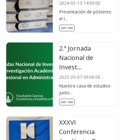
2024-05-13 14:00:00
Presentación de pósteres:
el l...
Leer más
2.ª Jornada
Nacional de
Invest...
2025-05-07 09:00:00
Nuestra casa de estudios
junto...
Leer más
XXXVI
Conferencia