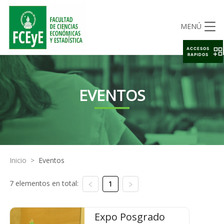
MENÚ
ACCESOS
RAPIDOS
EVENTOS
Inicio
>
Eventos
7 elementos en total:
1
Expo Posgrado