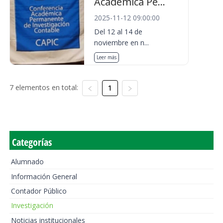
Académica Pe...
2025-11-12 09:00:00
Del 12 al 14 de
noviembre en n...
Leer más
7 elementos en total:
1
Categorías
Alumnado
Información General
Contador Público
Investigación
Noticias institucionales