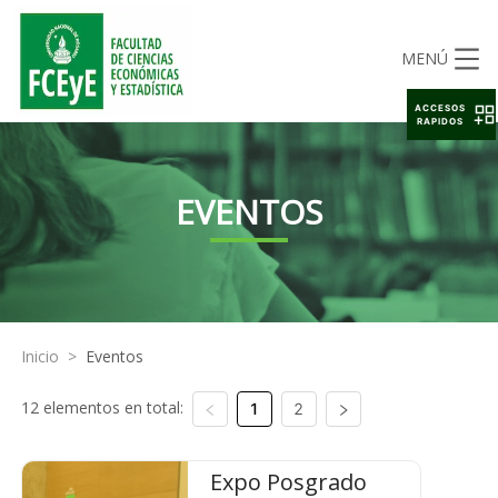
MENÚ
ACCESOS
RAPIDOS
EVENTOS
Inicio
>
Eventos
12 elementos en total:
1
2
Expo Posgrado