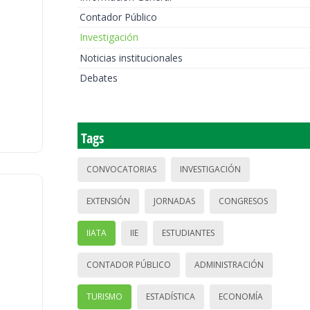
Contador Público
Investigación
Noticias institucionales
Debates
Tags
CONVOCATORIAS
INVESTIGACIÓN
EXTENSIÓN
JORNADAS
CONGRESOS
IIATA
IIE
ESTUDIANTES
CONTADOR PÚBLICO
ADMINISTRACIÓN
TURISMO
ESTADÍSTICA
ECONOMÍA