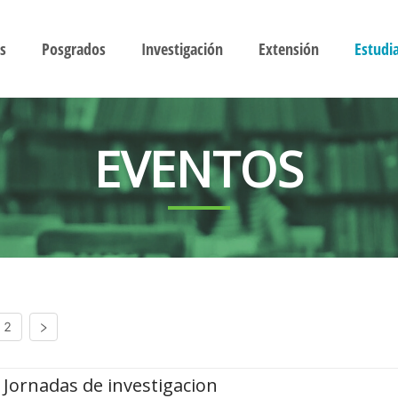
s
Posgrados
Investigación
Extensión
Estudi
EVENTOS
2
Jornadas de investigacion