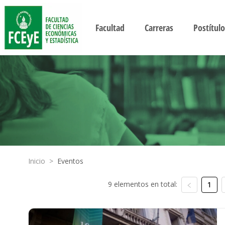
Facultad
Carreras
Postítulo
Inicio
>
Eventos
9 elementos en total:
1