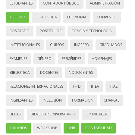
ESTUDIANTES
CONTADOR PÚBLICO
ADMINISTRACIÓN
TURISMO
ESTADÍSTICA
ECONOMÍA
CONVENIOS
POSGRADO
POSTÍTULOS
CIENCIA Y TECNOLOGÍA
INSTITUCIONALES
CURSOS
INGRESO
GRADUADOS
EXÁMENES
GÉNERO
EFEMÉRIDES
HOMENAJES
BIBLIOTECA
DOCENTES
NODOCENTES
RELACIONES INTERNACIONALES
I + D
IITEA
IITAE
INGRESANTES
INCLUSIÓN
FORMACIÓN
CHARLAS
BECAS
BIENESTAR UNIVERSITARIO
LEY MICAELA
100 AÑOS
WORKSHOP
UNR
CONTABILIDAD