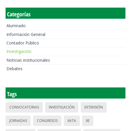
Categorías
Alumnado
Información General
Contador Público
Investigación
Noticias institucionales
Debates
Tags
CONVOCATORIAS
INVESTIGACIÓN
EXTENSIÓN
JORNADAS
CONGRESOS
IIATA
IIE