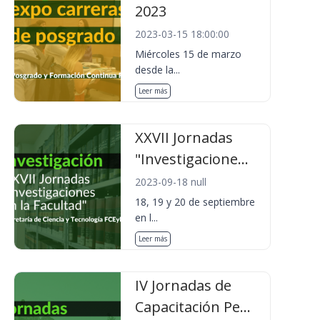
2023
2023-03-15 18:00:00
Miércoles 15 de marzo
desde la...
Leer más
XXVII Jornadas
"Investigacione...
2023-09-18 null
18, 19 y 20 de septiembre
en l...
Leer más
IV Jornadas de
Capacitación Pe...