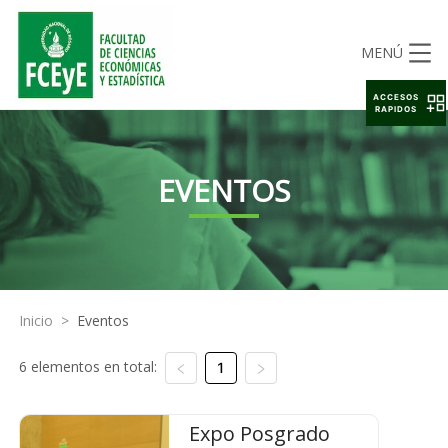
MENÚ
ACCESOS
RAPIDOS
EVENTOS
Inicio
>
Eventos
6 elementos en total:
1
Expo Posgrado