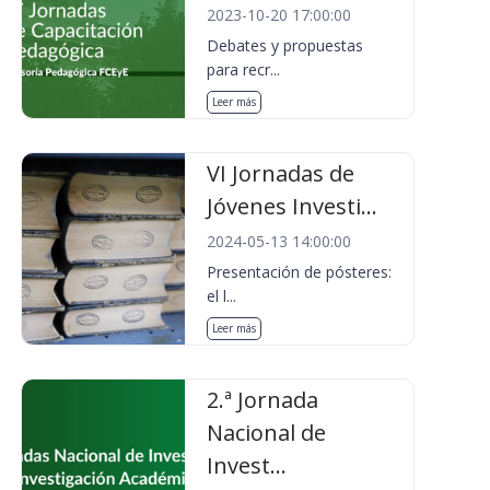
2023-10-20 17:00:00
Debates y propuestas
para recr...
Leer más
VI Jornadas de
Jóvenes Investi...
2024-05-13 14:00:00
Presentación de pósteres:
el l...
Leer más
2.ª Jornada
Nacional de
Invest...