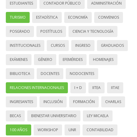
ESTUDIANTES
CONTADOR PÚBLICO
ADMINISTRACIÓN
TURISMO
ESTADÍSTICA
ECONOMÍA
CONVENIOS
POSGRADO
POSTÍTULOS
CIENCIA Y TECNOLOGÍA
INSTITUCIONALES
CURSOS
INGRESO
GRADUADOS
EXÁMENES
GÉNERO
EFEMÉRIDES
HOMENAJES
BIBLIOTECA
DOCENTES
NODOCENTES
RELACIONES INTERNACIONALES
I + D
IITEA
IITAE
INGRESANTES
INCLUSIÓN
FORMACIÓN
CHARLAS
BECAS
BIENESTAR UNIVERSITARIO
LEY MICAELA
100 AÑOS
WORKSHOP
UNR
CONTABILIDAD