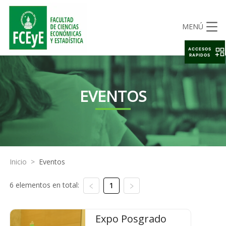
MENÚ
ACCESOS
RAPIDOS
EVENTOS
Inicio
>
Eventos
6 elementos en total:
1
Expo Posgrado