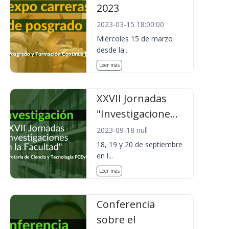
2023
2023-03-15 18:00:00
Miércoles 15 de marzo
desde la...
Leer más
XXVII Jornadas
"Investigacione...
2023-09-18 null
18, 19 y 20 de septiembre
en l...
Leer más
Conferencia
sobre el