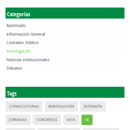
Categorías
Alumnado
Información General
Contador Público
Investigación
Noticias institucionales
Debates
Tags
CONVOCATORIAS
INVESTIGACIÓN
EXTENSIÓN
JORNADAS
CONGRESOS
IIATA
IIE