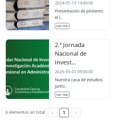
2024-05-13 14:00:00
Presentación de pósteres:
el l...
Leer más
2.ª Jornada
Nacional de
Invest...
2025-05-07 09:00:00
Nuestra casa de estudios
junto...
Leer más
6 elementos en total:
1