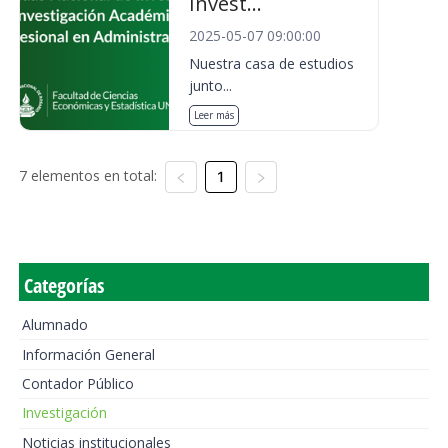
Invest...
2025-05-07 09:00:00
Nuestra casa de estudios
junto...
Leer más
7 elementos en total:
1
Categorías
Alumnado
Información General
Contador Público
Investigación
Noticias institucionales