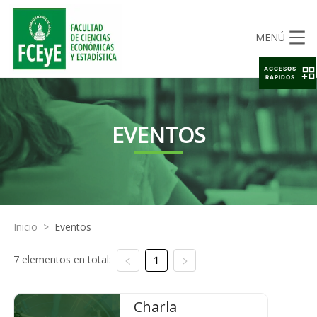
MENÚ
ACCESOS
RAPIDOS
EVENTOS
Inicio
>
Eventos
7 elementos en total:
1
Charla