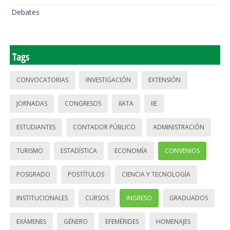
Debates
Tags
CONVOCATORIAS
INVESTIGACIÓN
EXTENSIÓN
JORNADAS
CONGRESOS
IIATA
IIE
ESTUDIANTES
CONTADOR PÚBLICO
ADMINISTRACIÓN
TURISMO
ESTADÍSTICA
ECONOMÍA
CONVENIOS
POSGRADO
POSTÍTULOS
CIENCIA Y TECNOLOGÍA
INSTITUCIONALES
CURSOS
INGRESO
GRADUADOS
EXÁMENES
GÉNERO
EFEMÉRIDES
HOMENAJES