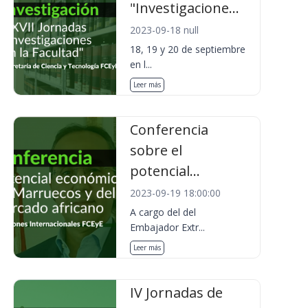
"Investigacione...
2023-09-18 null
18, 19 y 20 de septiembre
en l...
Leer más
Conferencia
sobre el
potencial...
2023-09-19 18:00:00
A cargo del del
Embajador Extr...
Leer más
IV Jornadas de