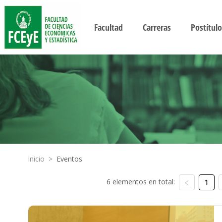
Facultad
Carreras
Postítulo
Inicio
>
Eventos
6 elementos en total:
1