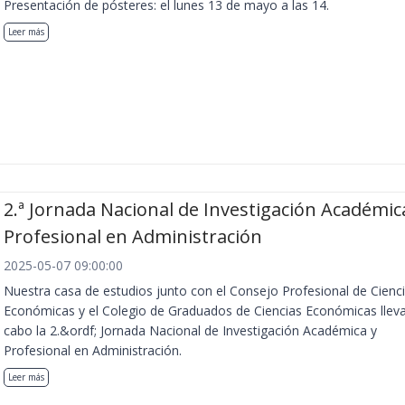
Presentación de pósteres: el lunes 13 de mayo a las 14.
Leer más
2.ª Jornada Nacional de Investigación Académic
Profesional en Administración
2025-05-07 09:00:00
Nuestra casa de estudios junto con el Consejo Profesional de Cienc
Económicas y el Colegio de Graduados de Ciencias Económicas llev
cabo la 2.&ordf; Jornada Nacional de Investigación Académica y
Profesional en Administración.
Leer más