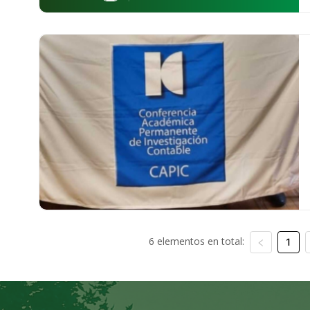
6 elementos en total:
1