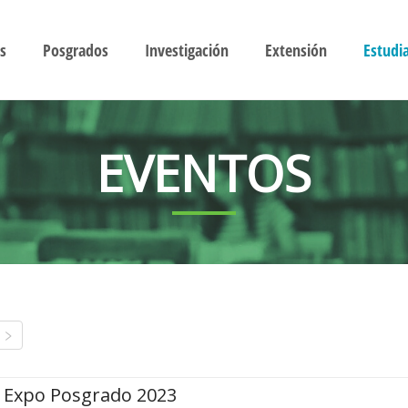
s
Posgrados
Investigación
Extensión
Estudi
EVENTOS
Expo Posgrado 2023