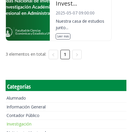
Invest...
2025-05-07 09:00:00
Nuestra casa de estudios
junto...
Leer más
3 elementos en total:
1
Categorías
Alumnado
Información General
Contador Público
Investigación