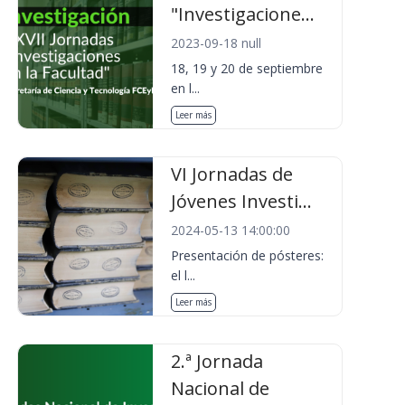
"Investigacione...
2023-09-18 null
18, 19 y 20 de septiembre
en l...
Leer más
VI Jornadas de
Jóvenes Investi...
2024-05-13 14:00:00
Presentación de pósteres:
el l...
Leer más
2.ª Jornada
Nacional de