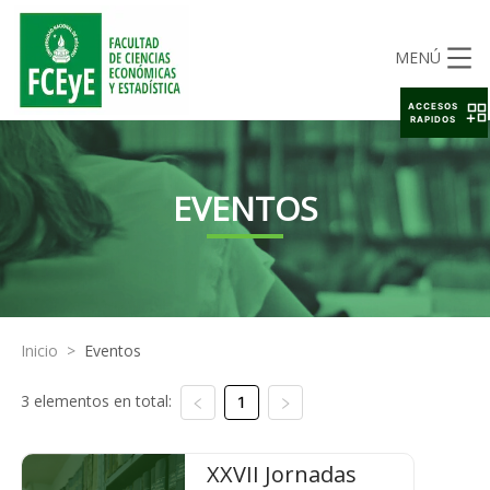
MENÚ
ACCESOS
RAPIDOS
EVENTOS
Inicio
>
Eventos
3 elementos en total:
1
XXVII Jornadas