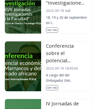
"Investigacione...
2023-09-18 null
18, 19 y 20 de septiembre
en l...
Leer más
Conferencia
sobre el
potencial...
2023-09-19 18:00:00
A cargo del del
Embajador Extr...
Leer más
IV Jornadas de