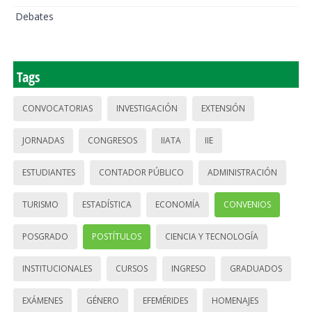
Debates
Tags
CONVOCATORIAS
INVESTIGACIÓN
EXTENSIÓN
JORNADAS
CONGRESOS
IIATA
IIE
ESTUDIANTES
CONTADOR PÚBLICO
ADMINISTRACIÓN
TURISMO
ESTADÍSTICA
ECONOMÍA
CONVENIOS
POSGRADO
POSTÍTULOS
CIENCIA Y TECNOLOGÍA
INSTITUCIONALES
CURSOS
INGRESO
GRADUADOS
EXÁMENES
GÉNERO
EFEMÉRIDES
HOMENAJES