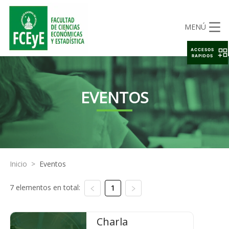
MENÚ
ACCESOS
RAPIDOS
EVENTOS
Inicio
>
Eventos
7 elementos en total:
1
Charla