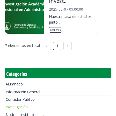
Invest...
2025-05-07 09:00:00
Nuestra casa de estudios
junto...
Leer más
7 elementos en total:
1
Categorías
Alumnado
Información General
Contador Público
Investigación
Noticias institucionales