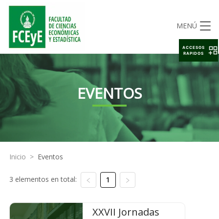
MENÚ
ACCESOS
RAPIDOS
EVENTOS
Inicio
>
Eventos
3 elementos en total:
1
XXVII Jornadas