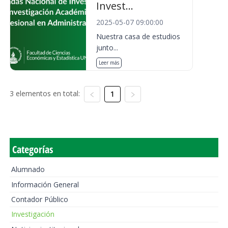
Invest...
2025-05-07 09:00:00
Nuestra casa de estudios
junto...
Leer más
3 elementos en total:
1
Categorías
Alumnado
Información General
Contador Público
Investigación