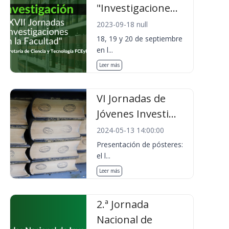
"Investigacione...
2023-09-18 null
18, 19 y 20 de septiembre
en l...
Leer más
VI Jornadas de
Jóvenes Investi...
2024-05-13 14:00:00
Presentación de pósteres:
el l...
Leer más
2.ª Jornada
Nacional de