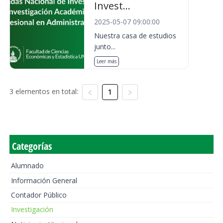
Invest...
2025-05-07 09:00:00
Nuestra casa de estudios
junto...
Leer más
3 elementos en total:
1
Categorías
Alumnado
Información General
Contador Público
Investigación