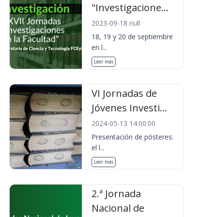
"Investigacione...
2023-09-18 null
18, 19 y 20 de septiembre
en l...
Leer más
VI Jornadas de
Jóvenes Investi...
2024-05-13 14:00:00
Presentación de pósteres:
el l...
Leer más
2.ª Jornada
Nacional de