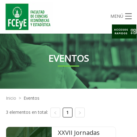
MENÚ
ACCESOS
RAPIDOS
EVENTOS
Inicio
>
Eventos
3 elementos en total:
1
XXVII Jornadas