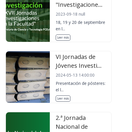
"Investigacione...
2023-09-18 null
18, 19 y 20 de septiembre
en l...
Leer más
VI Jornadas de
Jóvenes Investi...
2024-05-13 14:00:00
Presentación de pósteres:
el l...
Leer más
2.ª Jornada
Nacional de