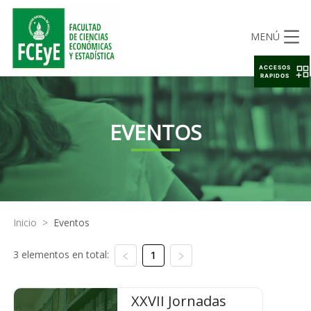
MENÚ
ACCESOS
RAPIDOS
EVENTOS
Inicio
>
Eventos
3 elementos en total:
1
XXVII Jornadas