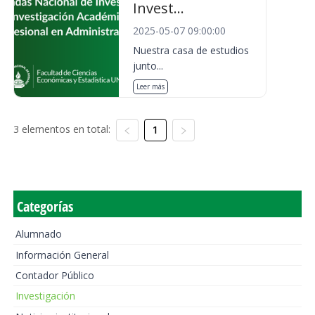
Invest...
2025-05-07 09:00:00
Nuestra casa de estudios
junto...
Leer más
3 elementos en total:
1
Categorías
Alumnado
Información General
Contador Público
Investigación