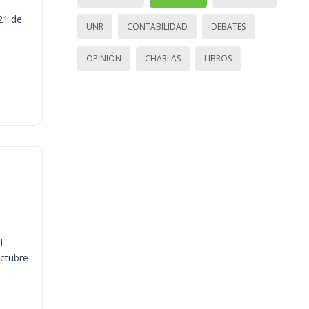
21 de
UNR
CONTABILIDAD
DEBATES
OPINIÓN
CHARLAS
LIBROS
l
octubre