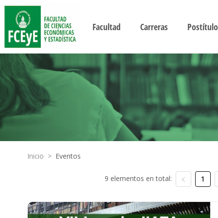
Facultad
Carreras
Postítulo
Inicio
>
Eventos
9 elementos en total:
1