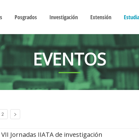
s
Posgrados
Investigación
Extensión
Estudi
EVENTOS
2
VII Jornadas IIATA de investigación