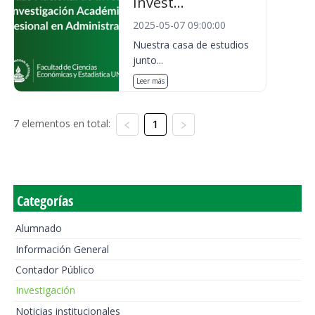
Invest...
2025-05-07 09:00:00
Nuestra casa de estudios
junto...
Leer más
7 elementos en total:
1
Categorías
Alumnado
Información General
Contador Público
Investigación
Noticias institucionales