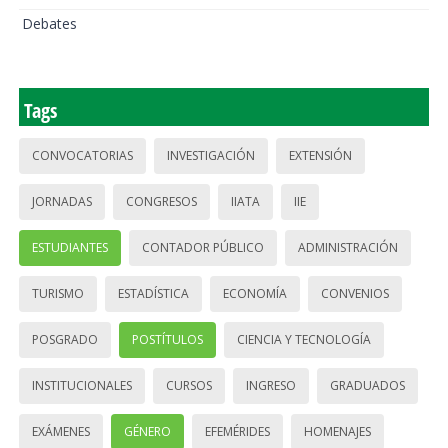
Debates
Tags
CONVOCATORIAS
INVESTIGACIÓN
EXTENSIÓN
JORNADAS
CONGRESOS
IIATA
IIE
ESTUDIANTES
CONTADOR PÚBLICO
ADMINISTRACIÓN
TURISMO
ESTADÍSTICA
ECONOMÍA
CONVENIOS
POSGRADO
POSTÍTULOS
CIENCIA Y TECNOLOGÍA
INSTITUCIONALES
CURSOS
INGRESO
GRADUADOS
EXÁMENES
GÉNERO
EFEMÉRIDES
HOMENAJES