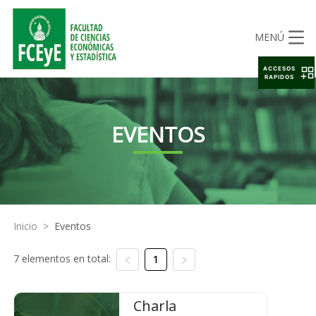
MENÚ
ACCESOS
RAPIDOS
EVENTOS
Inicio
>
Eventos
7 elementos en total:
1
Charla