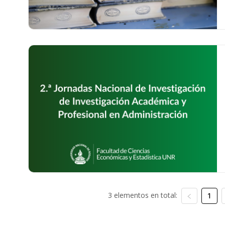
3 elementos en total:
1