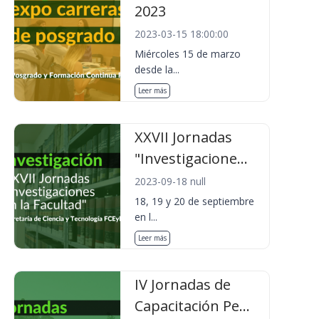
2023
2023-03-15 18:00:00
Miércoles 15 de marzo
desde la...
Leer más
XXVII Jornadas
"Investigacione...
2023-09-18 null
18, 19 y 20 de septiembre
en l...
Leer más
IV Jornadas de
Capacitación Pe...