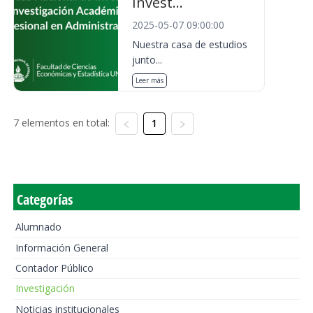
Invest...
2025-05-07 09:00:00
Nuestra casa de estudios
junto...
Leer más
7 elementos en total:
1
Categorías
Alumnado
Información General
Contador Público
Investigación
Noticias institucionales