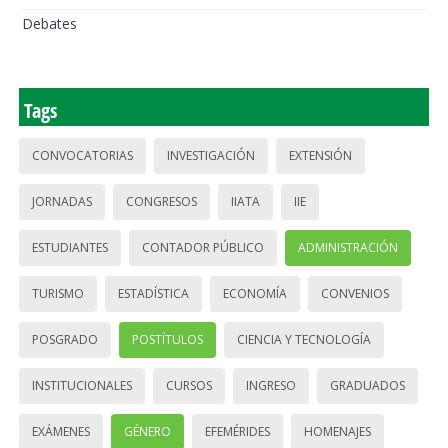
Debates
Tags
CONVOCATORIAS
INVESTIGACIÓN
EXTENSIÓN
JORNADAS
CONGRESOS
IIATA
IIE
ESTUDIANTES
CONTADOR PÚBLICO
ADMINISTRACIÓN
TURISMO
ESTADÍSTICA
ECONOMÍA
CONVENIOS
POSGRADO
POSTÍTULOS
CIENCIA Y TECNOLOGÍA
INSTITUCIONALES
CURSOS
INGRESO
GRADUADOS
EXÁMENES
GÉNERO
EFEMÉRIDES
HOMENAJES