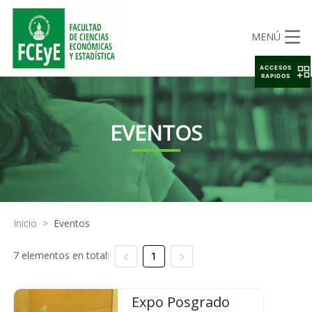
MENÚ
ACCESOS
RAPIDOS
EVENTOS
Inicio
>
Eventos
7 elementos en total:
1
Expo Posgrado