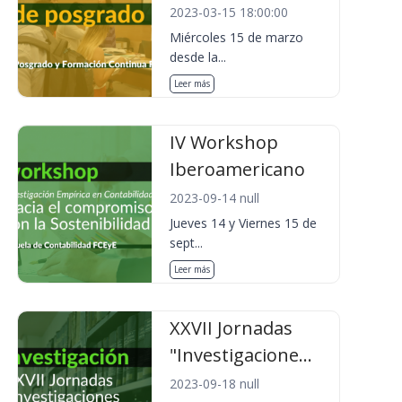
2023-03-15 18:00:00
Miércoles 15 de marzo
desde la...
Leer más
IV Workshop
Iberoamericano
2023-09-14 null
Jueves 14 y Viernes 15 de
sept...
Leer más
XXVII Jornadas
"Investigacione...
2023-09-18 null