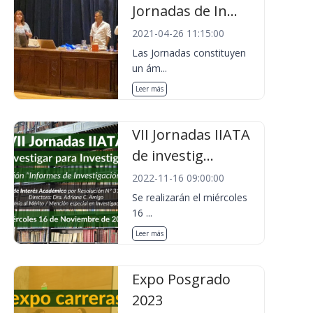
Jornadas de In...
2021-04-26 11:15:00
Las Jornadas constituyen
un ám...
Leer más
VII Jornadas IIATA
de investig...
2022-11-16 09:00:00
Se realizarán el miércoles
16 ...
Leer más
Expo Posgrado
2023