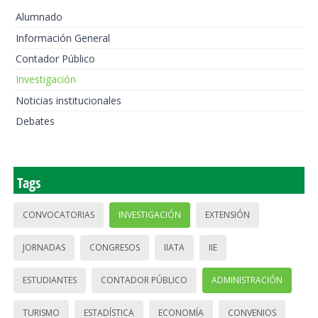
Alumnado
Información General
Contador Público
Investigación
Noticias institucionales
Debates
Tags
CONVOCATORIAS
INVESTIGACIÓN
EXTENSIÓN
JORNADAS
CONGRESOS
IIATA
IIE
ESTUDIANTES
CONTADOR PÚBLICO
ADMINISTRACIÓN
TURISMO
ESTADÍSTICA
ECONOMÍA
CONVENIOS