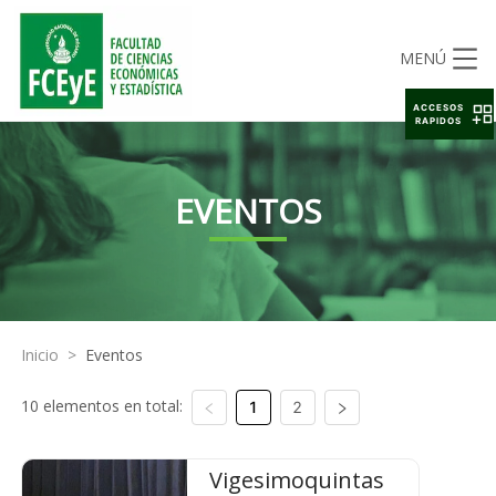
MENÚ
ACCESOS
RAPIDOS
EVENTOS
Inicio
>
Eventos
10 elementos en total:
1
2
Vigesimoquintas