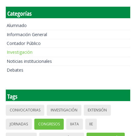
Categorías
Alumnado
Información General
Contador Público
Investigación
Noticias institucionales
Debates
Tags
CONVOCATORIAS
INVESTIGACIÓN
EXTENSIÓN
JORNADAS
CONGRESOS
IIATA
IIE