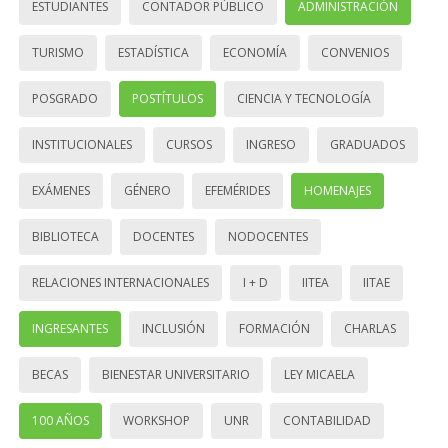
ESTUDIANTES
CONTADOR PÚBLICO
ADMINISTRACIÓN
TURISMO
ESTADÍSTICA
ECONOMÍA
CONVENIOS
POSGRADO
POSTÍTULOS
CIENCIA Y TECNOLOGÍA
INSTITUCIONALES
CURSOS
INGRESO
GRADUADOS
EXÁMENES
GÉNERO
EFEMÉRIDES
HOMENAJES
BIBLIOTECA
DOCENTES
NODOCENTES
RELACIONES INTERNACIONALES
I + D
IITEA
IITAE
INGRESANTES
INCLUSIÓN
FORMACIÓN
CHARLAS
BECAS
BIENESTAR UNIVERSITARIO
LEY MICAELA
100 AÑOS
WORKSHOP
UNR
CONTABILIDAD