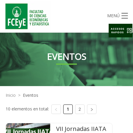
MENÚ
ACCESOS
RAPIDOS
EVENTOS
Inicio
>
Eventos
10 elementos en total:
1
2
VII Jornadas IIATA