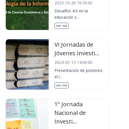
2023-10-26 16:30:00
Desafíos 4.0 en la
educación s...
Leer más
VI Jornadas de
Jóvenes Investi...
2024-05-13 14:00:00
Presentación de pósteres:
el l...
Leer más
1º Jornada
Nacional de
Investi...