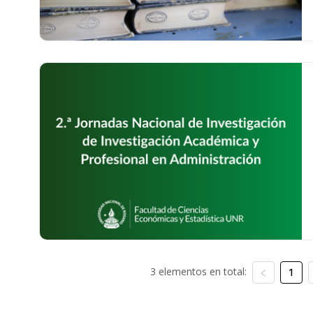
3 elementos en total:
1