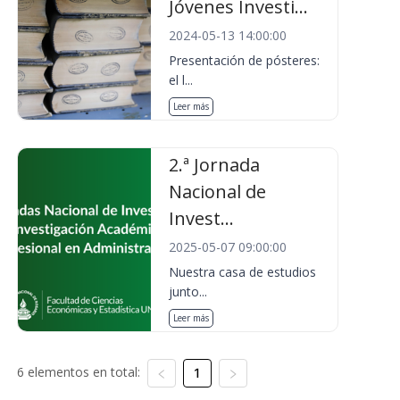
Jóvenes Investi...
2024-05-13 14:00:00
Presentación de pósteres:
el l...
Leer más
2.ª Jornada
Nacional de
Invest...
2025-05-07 09:00:00
Nuestra casa de estudios
junto...
Leer más
6 elementos en total:
1