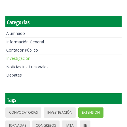
Categorías
Alumnado
Información General
Contador Público
Investigación
Noticias institucionales
Debates
Tags
CONVOCATORIAS
INVESTIGACIÓN
EXTENSIÓN
JORNADAS
CONGRESOS
IIATA
IIE