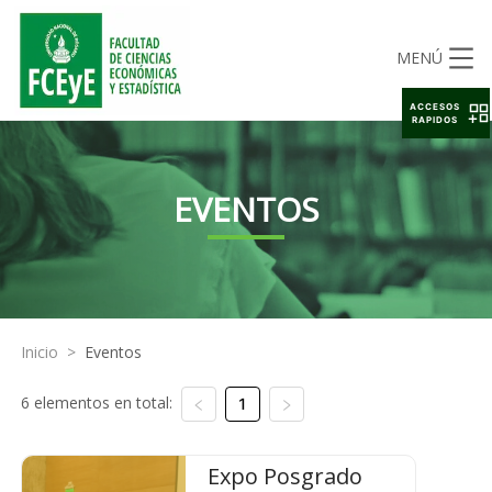
MENÚ
ACCESOS
RAPIDOS
EVENTOS
Inicio
>
Eventos
6 elementos en total:
1
Expo Posgrado