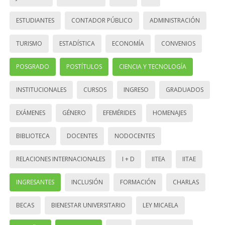
ESTUDIANTES
CONTADOR PÚBLICO
ADMINISTRACIÓN
TURISMO
ESTADÍSTICA
ECONOMÍA
CONVENIOS
POSGRADO
POSTÍTULOS
CIENCIA Y TECNOLOGÍA
INSTITUCIONALES
CURSOS
INGRESO
GRADUADOS
EXÁMENES
GÉNERO
EFEMÉRIDES
HOMENAJES
BIBLIOTECA
DOCENTES
NODOCENTES
RELACIONES INTERNACIONALES
I + D
IITEA
IITAE
INGRESANTES
INCLUSIÓN
FORMACIÓN
CHARLAS
BECAS
BIENESTAR UNIVERSITARIO
LEY MICAELA