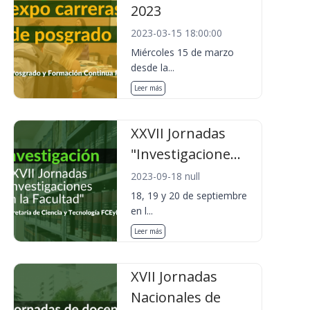
2023
2023-03-15 18:00:00
Miércoles 15 de marzo
desde la...
Leer más
XXVII Jornadas
"Investigacione...
2023-09-18 null
18, 19 y 20 de septiembre
en l...
Leer más
XVII Jornadas
Nacionales de