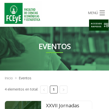
MENÚ
ACCESOS
RAPIDOS
EVENTOS
Inicio
>
Eventos
4 elementos en total:
1
XXVII Jornadas