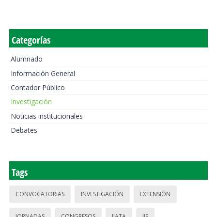
Categorías
Alumnado
Información General
Contador Público
Investigación
Noticias institucionales
Debates
Tags
CONVOCATORIAS
INVESTIGACIÓN
EXTENSIÓN
JORNADAS
CONGRESOS
IIATA
IIE