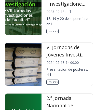
"Investigacione...
2023-09-18 null
18, 19 y 20 de septiembre
en l...
Leer más
VI Jornadas de
Jóvenes Investi...
2024-05-13 14:00:00
Presentación de pósteres:
el l...
Leer más
2.ª Jornada
Nacional de