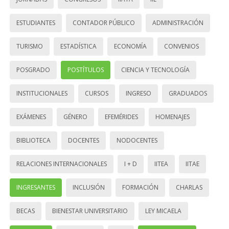
ESTUDIANTES
CONTADOR PÚBLICO
ADMINISTRACIÓN
TURISMO
ESTADÍSTICA
ECONOMÍA
CONVENIOS
POSGRADO
POSTÍTULOS
CIENCIA Y TECNOLOGÍA
INSTITUCIONALES
CURSOS
INGRESO
GRADUADOS
EXÁMENES
GÉNERO
EFEMÉRIDES
HOMENAJES
BIBLIOTECA
DOCENTES
NODOCENTES
RELACIONES INTERNACIONALES
I + D
IITEA
IITAE
INGRESANTES
INCLUSIÓN
FORMACIÓN
CHARLAS
BECAS
BIENESTAR UNIVERSITARIO
LEY MICAELA