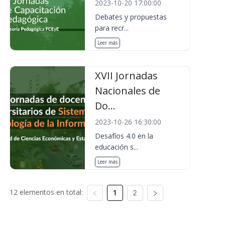
2023-10-20 17:00:00
Debates y propuestas
para recr...
Leer más
XVII Jornadas
Nacionales de
Do...
2023-10-26 16:30:00
Desafíos 4.0 en la
educación s...
Leer más
12 elementos en total:
1
2