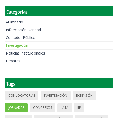
Categorías
Alumnado
Información General
Contador Público
Investigación
Noticias institucionales
Debates
Tags
CONVOCATORIAS
INVESTIGACIÓN
EXTENSIÓN
JORNADAS
CONGRESOS
IIATA
IIE