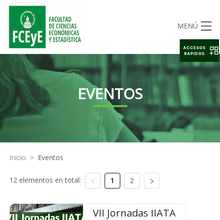
MENÚ
ACCESOS
RAPIDOS
EVENTOS
Inicio
>
Eventos
12 elementos en total:
1
2
VII Jornadas IIATA