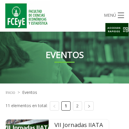
MENÚ
ACCESOS
RAPIDOS
EVENTOS
Inicio
>
Eventos
11 elementos en total:
1
2
VII Jornadas IIATA