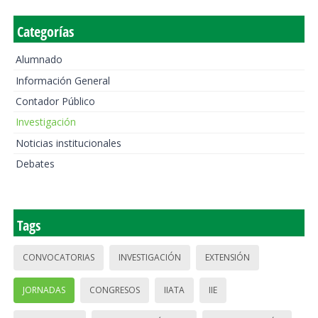
Categorías
Alumnado
Información General
Contador Público
Investigación
Noticias institucionales
Debates
Tags
CONVOCATORIAS
INVESTIGACIÓN
EXTENSIÓN
JORNADAS
CONGRESOS
IIATA
IIE