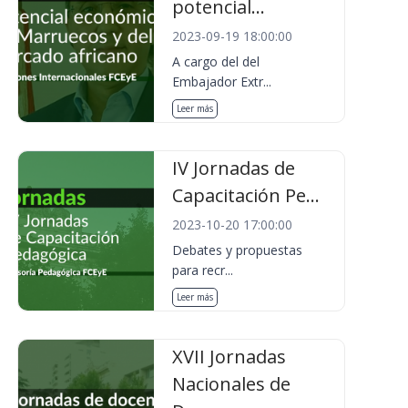
potencial...
2023-09-19 18:00:00
A cargo del del
Embajador Extr...
Leer más
IV Jornadas de
Capacitación Pe...
2023-10-20 17:00:00
Debates y propuestas
para recr...
Leer más
XVII Jornadas
Nacionales de