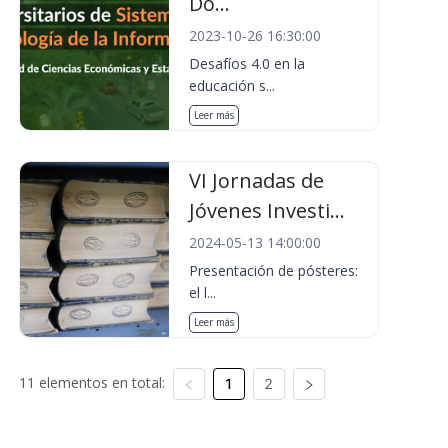
Do...
2023-10-26 16:30:00
Desafíos 4.0 en la
educación s...
Leer más
VI Jornadas de
Jóvenes Investi...
2024-05-13 14:00:00
Presentación de pósteres:
el l...
Leer más
11 elementos en total:
1
2