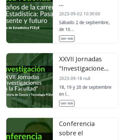
...
2023-09-02 10:30:00
Sábado 2 de septiembre,
de 10....
Leer más
XXVII Jornadas
"Investigacione...
2023-09-18 null
18, 19 y 20 de septiembre
en l...
Leer más
Conferencia
sobre el