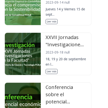
2023-09-14 null
Jueves 14 y Viernes 15 de
sept...
Leer más
XXVII Jornadas
"Investigacione...
2023-09-18 null
18, 19 y 20 de septiembre
en l...
Leer más
Conferencia
sobre el
potencial...