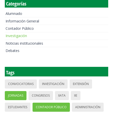
Categorías
Alumnado
Información General
Contador Público
Investigación
Noticias institucionales
Debates
Tags
CONVOCATORIAS
INVESTIGACIÓN
EXTENSIÓN
JORNADAS
CONGRESOS
IIATA
IIE
ESTUDIANTES
CONTADOR PÚBLICO
ADMINISTRACIÓN