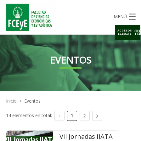
MENÚ
ACCESOS
RAPIDOS
EVENTOS
Inicio
>
Eventos
14 elementos en total:
1
2
VII Jornadas IIATA