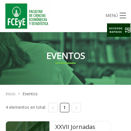
MENÚ
ACCESOS
RAPIDOS
EVENTOS
Inicio
>
Eventos
4 elementos en total:
1
XXVII Jornadas