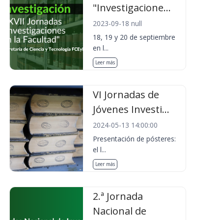
"Investigacione...
2023-09-18 null
18, 19 y 20 de septiembre
en l...
Leer más
VI Jornadas de
Jóvenes Investi...
2024-05-13 14:00:00
Presentación de pósteres:
el l...
Leer más
2.ª Jornada
Nacional de