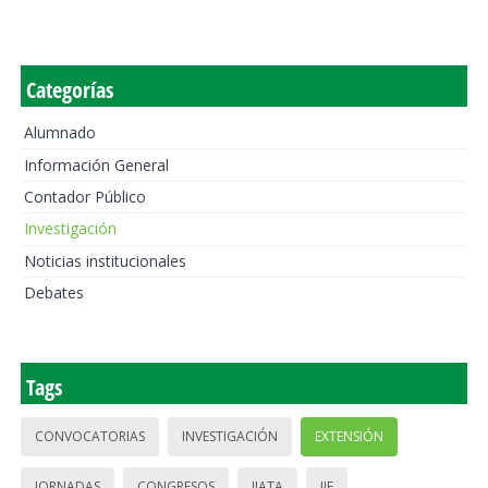
Categorías
Alumnado
Información General
Contador Público
Investigación
Noticias institucionales
Debates
Tags
CONVOCATORIAS
INVESTIGACIÓN
EXTENSIÓN
JORNADAS
CONGRESOS
IIATA
IIE