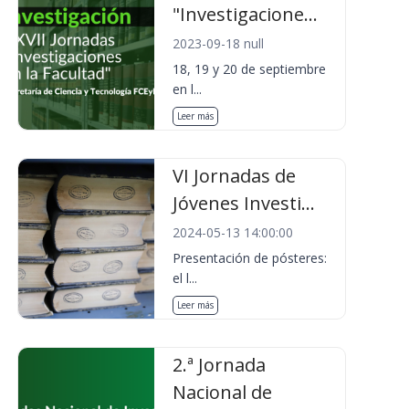
"Investigacione...
2023-09-18 null
18, 19 y 20 de septiembre
en l...
Leer más
VI Jornadas de
Jóvenes Investi...
2024-05-13 14:00:00
Presentación de pósteres:
el l...
Leer más
2.ª Jornada
Nacional de