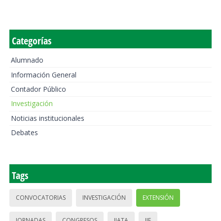
Categorías
Alumnado
Información General
Contador Público
Investigación
Noticias institucionales
Debates
Tags
CONVOCATORIAS
INVESTIGACIÓN
EXTENSIÓN
JORNADAS
CONGRESOS
IIATA
IIE