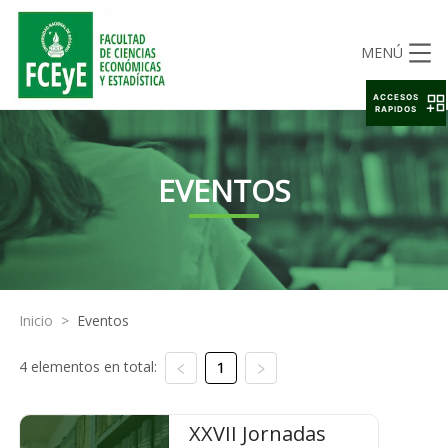
MENÚ
ACCESOS
RAPIDOS
EVENTOS
Inicio
>
Eventos
4 elementos en total:
1
XXVII Jornadas