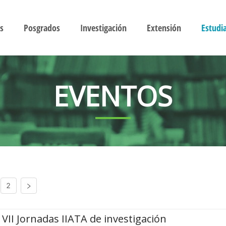
s
Posgrados
Investigación
Extensión
Estudi
EVENTOS
2
VII Jornadas IIATA de investigación