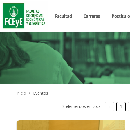
Facultad
Carreras
Postítulo
Inicio
>
Eventos
8 elementos en total:
1