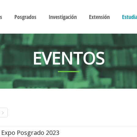
s
Posgrados
Investigación
Extensión
Estudi
EVENTOS
Expo Posgrado 2023