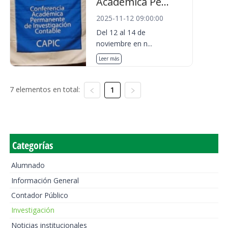
Académica Pe...
2025-11-12 09:00:00
Del 12 al 14 de
noviembre en n...
Leer más
7 elementos en total:
1
Categorías
Alumnado
Información General
Contador Público
Investigación
Noticias institucionales