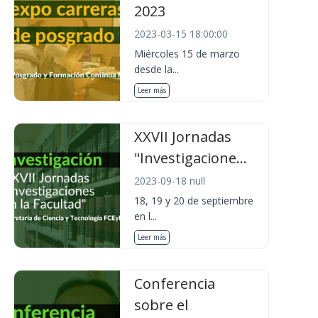
2023
2023-03-15 18:00:00
Miércoles 15 de marzo
desde la...
Leer más
XXVII Jornadas
"Investigacione...
2023-09-18 null
18, 19 y 20 de septiembre
en l...
Leer más
Conferencia
sobre el