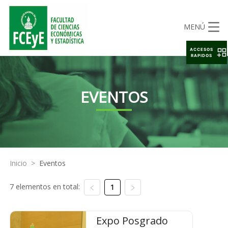
MENÚ
ACCESOS
RAPIDOS
EVENTOS
Inicio
>
Eventos
7 elementos en total:
1
Expo Posgrado