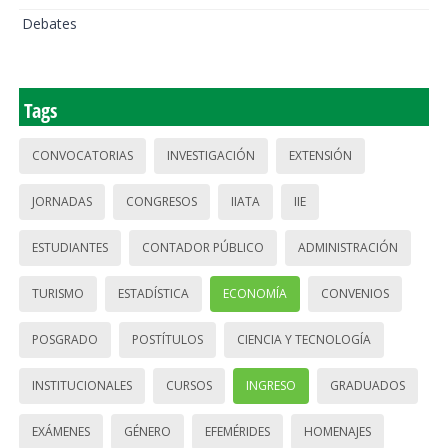
Debates
Tags
CONVOCATORIAS
INVESTIGACIÓN
EXTENSIÓN
JORNADAS
CONGRESOS
IIATA
IIE
ESTUDIANTES
CONTADOR PÚBLICO
ADMINISTRACIÓN
TURISMO
ESTADÍSTICA
ECONOMÍA
CONVENIOS
POSGRADO
POSTÍTULOS
CIENCIA Y TECNOLOGÍA
INSTITUCIONALES
CURSOS
INGRESO
GRADUADOS
EXÁMENES
GÉNERO
EFEMÉRIDES
HOMENAJES