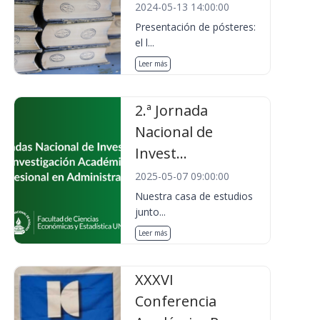
2024-05-13 14:00:00
Presentación de pósteres:
el l...
Leer más
2.ª Jornada
Nacional de
Invest...
2025-05-07 09:00:00
Nuestra casa de estudios
junto...
Leer más
XXXVI
Conferencia