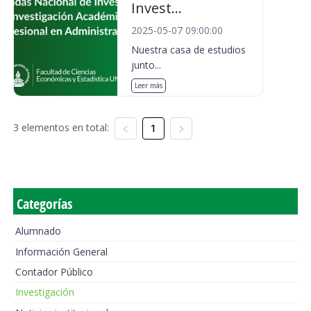
Invest...
2025-05-07 09:00:00
Nuestra casa de estudios
junto...
Leer más
3 elementos en total:
1
Categorías
Alumnado
Información General
Contador Público
Investigación