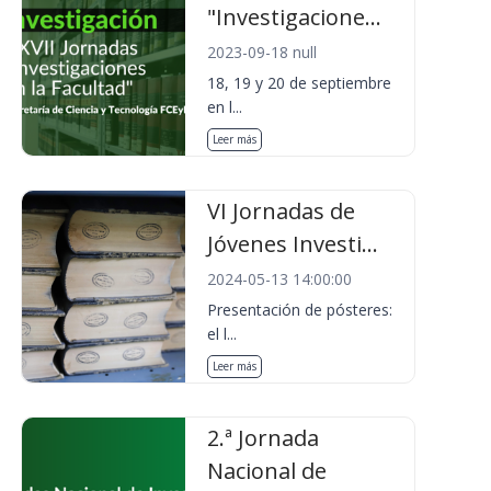
"Investigacione...
2023-09-18 null
18, 19 y 20 de septiembre
en l...
Leer más
VI Jornadas de
Jóvenes Investi...
2024-05-13 14:00:00
Presentación de pósteres:
el l...
Leer más
2.ª Jornada
Nacional de