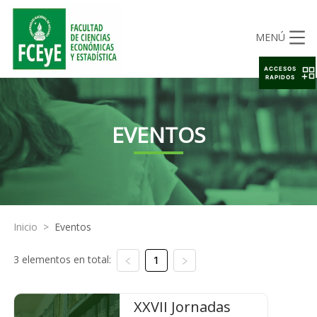
MENÚ
ACCESOS
RAPIDOS
EVENTOS
Inicio
>
Eventos
3 elementos en total:
1
XXVII Jornadas