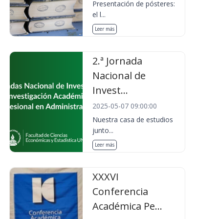
Presentación de pósteres:
el l...
Leer más
2.ª Jornada
Nacional de
Invest...
2025-05-07 09:00:00
Nuestra casa de estudios
junto...
Leer más
XXXVI
Conferencia
Académica Pe...