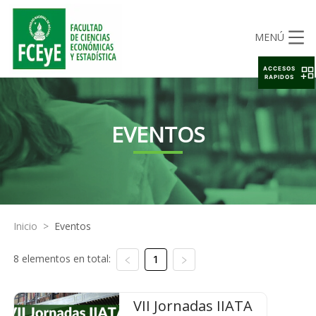
MENÚ
ACCESOS
RAPIDOS
EVENTOS
Inicio
>
Eventos
8 elementos en total:
1
VII Jornadas IIATA