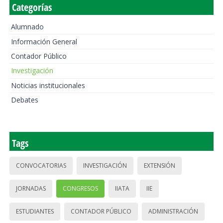
Categorías
Alumnado
Información General
Contador Público
Investigación
Noticias institucionales
Debates
Tags
CONVOCATORIAS
INVESTIGACIÓN
EXTENSIÓN
JORNADAS
CONGRESOS
IIATA
IIE
ESTUDIANTES
CONTADOR PÚBLICO
ADMINISTRACIÓN