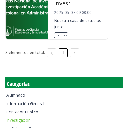
Invest...
2025-05-07 09:00:00
Nuestra casa de estudios
junto...
Leer más
3 elementos en total:
1
Categorías
Alumnado
Información General
Contador Público
Investigación