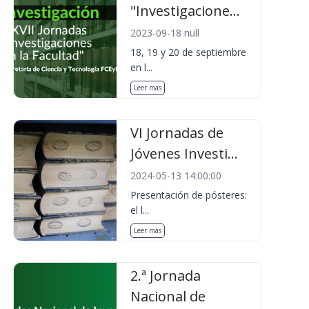
"Investigacione...
2023-09-18 null
18, 19 y 20 de septiembre
en l...
Leer más
VI Jornadas de
Jóvenes Investi...
2024-05-13 14:00:00
Presentación de pósteres:
el l...
Leer más
2.ª Jornada
Nacional de