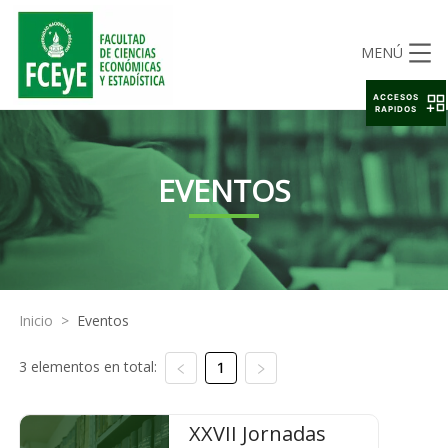
MENÚ
ACCESOS
RAPIDOS
EVENTOS
Inicio
>
Eventos
3 elementos en total:
1
XXVII Jornadas