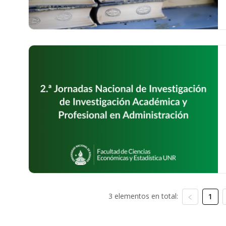
3 elementos en total:
1