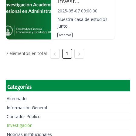
Invest...
2025-05-07 09:00:00
Nuestra casa de estudios
junto...
Leer más
7 elementos en total:
1
Categorías
Alumnado
Información General
Contador Público
Investigación
Noticias institucionales