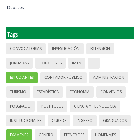
Debates
Tags
CONVOCATORIAS
INVESTIGACIÓN
EXTENSIÓN
JORNADAS
CONGRESOS
IIATA
IIE
ESTUDIANTES
CONTADOR PÚBLICO
ADMINISTRACIÓN
TURISMO
ESTADÍSTICA
ECONOMÍA
CONVENIOS
POSGRADO
POSTÍTULOS
CIENCIA Y TECNOLOGÍA
INSTITUCIONALES
CURSOS
INGRESO
GRADUADOS
EXÁMENES
GÉNERO
EFEMÉRIDES
HOMENAJES