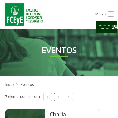
MENÚ
ACCESOS
RAPIDOS
EVENTOS
Inicio
>
Eventos
7 elementos en total:
1
Charla