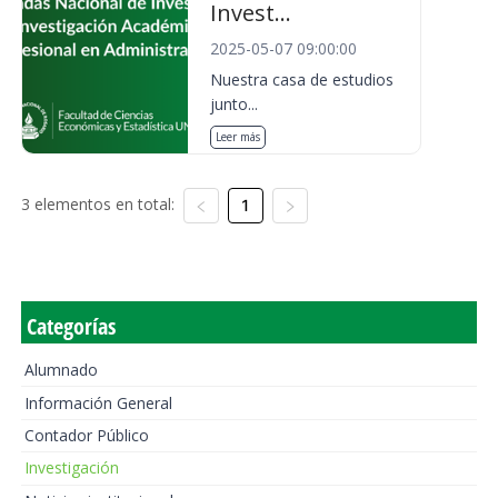
Invest...
2025-05-07 09:00:00
Nuestra casa de estudios
junto...
Leer más
3 elementos en total:
1
Categorías
Alumnado
Información General
Contador Público
Investigación